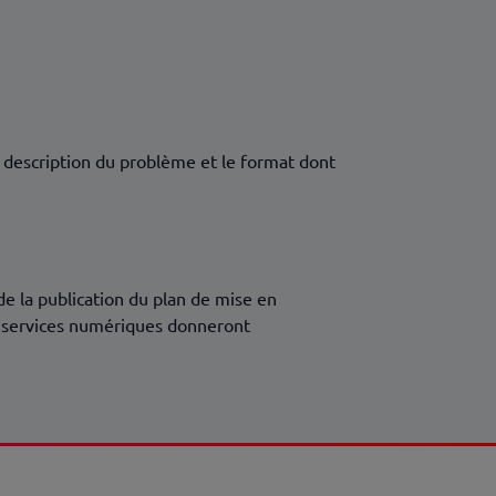
e description du problème et le format dont
 de la publication du plan de mise en
s services numériques donneront