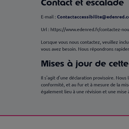
Contact et escalade
E-mail :
Contactaccessibilite@edenred.
Url : https://www.edenred.fr/contactez-no
Lorsque vous nous contactez, veuillez inclu
vous avez besoin. Nous répondrons rapidem
Mises à jour de cette
Il s'agit d'une déclaration provisoire. Nous 
conformité, et au fur et à mesure de la m
également lieu à une révision et une mise à