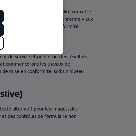
e réalisé d’audit d'accessibilité sur cette
nt considéré(e) comme « non conforme » aux
n et les travaux de mise en conformité.
our du service et publierons les résultats
n et commencerons les travaux de
n de mise en conformité, soit un niveau
stive)
texte alternatif pour les images, des
r et des contrôles de formulaire non