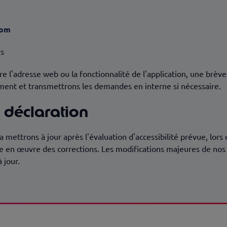
com
us
re l'adresse web ou la fonctionnalité de l'application, une brèv
ent et transmettrons les demandes en interne si nécessaire.
 déclaration
la mettrons à jour après l'évaluation d'accessibilité prévue, lors
ise en œuvre des corrections. Les modifications majeures de no
 jour.