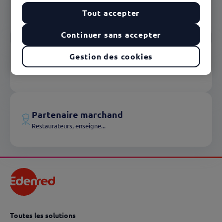
Client
Tout accepter
Entreprise, CSE, collectivité...
Continuer sans accepter
Gestion des cookies
Utilisateur
Salarié, bénéficiaire, agent...
Partenaire marchand
Restaurateurs, enseigne...
Toutes les solutions