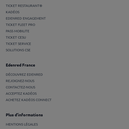
TICKET RESTAURANT®
KADÉOS
EDENRED ENGAGEMENT
TICKET FLEET PRO
PASS MOBILITE
TICKET CESU
TICKET SERVICE
SOLUTIONS CSE
Edenred France
DÉCOUVREZ EDENRED
REJOIGNEZ-NOUS
CONTACTEZ-NOUS
ACCEPTEZ KADÉOS
ACHETEZ KADÉOS CONNECT
Plus d’informations
MENTIONS LÉGALES