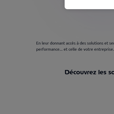
En leur donnant accès à des solutions et serv
performance... et celle de votre entreprise.
Découvrez les s