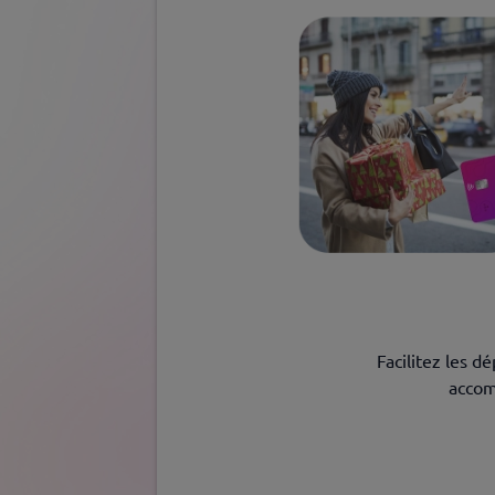
Facilitez les d
accom