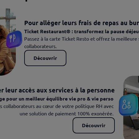
Pour alléger
leurs frais de repas au bu
Ticket Restaurant® : transformez la pause déje
Passez à la carte Ticket Resto et offrez la meilleure 
collaborateurs. 
Découvrir
er leur accès aux
services à la personne
ge pour un meilleur équilibre vie pro & vie perso 
s collaborateurs au cœur de votre politique RH avec 
une solution de paiement 100% exonérée. 
Découvrir