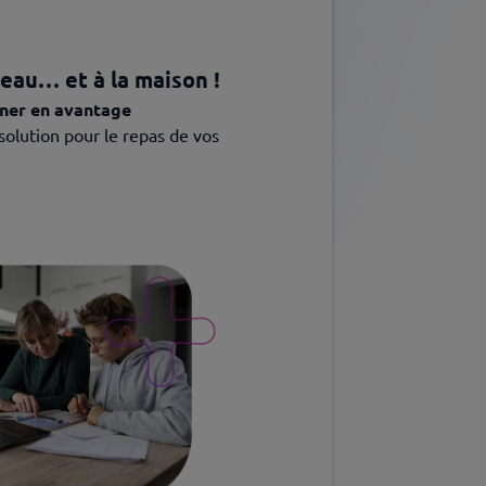
reau… et à la maison !
uner en avantage
solution pour le repas de vos 