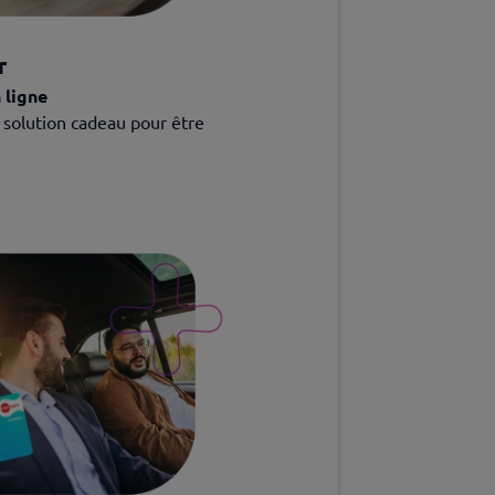
r
 ligne
a solution cadeau pour être