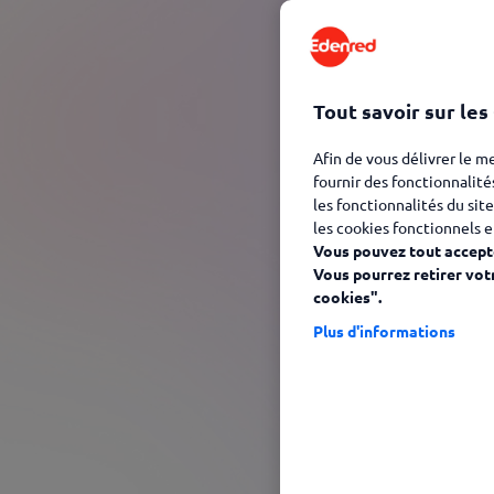
Tout savoir sur les
Afin de vous délivrer le m
fournir des fonctionnalité
les fonctionnalités du site
les cookies fonctionnels e
Vous pouvez tout accepte
Vous pourrez retirer vot
cookies".
Plus d'informations