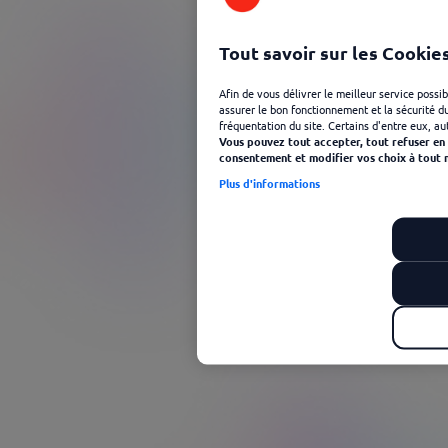
300 000
Tout savoir sur les Cookie
restaurants, commerces et enseignes de distribution
partenaires, plateformes de livraison
Afin de vous délivrer le meilleur service possi
assurer le bon fonctionnement et la sécurité du 
fréquentation du site. Certains d'entre eux, au
Vous pouvez tout accepter, tout refuser en 
consentement et modifier vos choix à tout 
Plus d'informations
2,5
millions d’utilisateurs digitaux
Choix n°1
Élu service client de l’année 2026