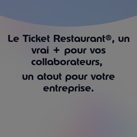
Le Ticket Restaurant®, un
vrai
+
pour vos
collaborateurs,
un atout pour votre
entreprise.
e Ticket Restaurant®
ique ou digitale, c’est