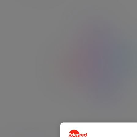
réel depuis leur espace bénéficiaire. Simpl
efficace.