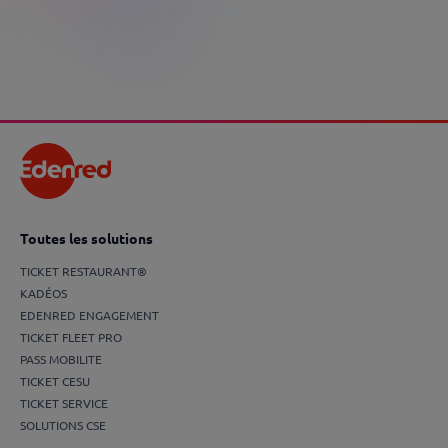
restaurant : comment choisir le bon dispositif
?
En savoir plus
Toutes les solutions
TICKET RESTAURANT®
KADÉOS
EDENRED ENGAGEMENT
TICKET FLEET PRO
PASS MOBILITE
TICKET CESU
TICKET SERVICE
SOLUTIONS CSE