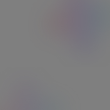
Choisissez la carte Ticket
Restaurant® qui fait
l'unanimité
La solution idéale pour tous vos collaborateurs.