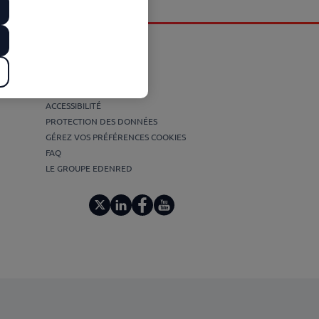
Plus d’informations
MENTIONS LÉGALES
ACCESSIBILITÉ
PROTECTION DES DONNÉES
GÉREZ VOS PRÉFÉRENCES COOKIES
FAQ
LE GROUPE EDENRED