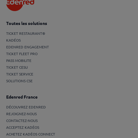
Toutes les solutions
TICKET RESTAURANT®
KADÉOS
EDENRED ENGAGEMENT
TICKET FLEET PRO
PASS MOBILITE
TICKET CESU
TICKET SERVICE
SOLUTIONS CSE
Edenred France
DÉCOUVREZ EDENRED
REJOIGNEZ-NOUS
CONTACTEZ-NOUS
ACCEPTEZ KADÉOS
ACHETEZ KADÉOS CONNECT