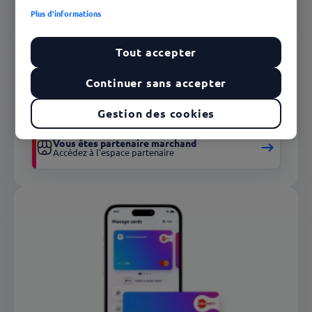
Plus d'informations
Edenred Ticket Restaurant®
Tout accepter
Vous êtes utilisateur
Accédez à l'app Myedenred
Continuer sans accepter
Vous êtes client
Accédez à l'espace client
Gestion des cookies
Vous êtes partenaire marchand
Accédez à l'espace partenaire