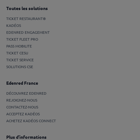
Toutes les solutions
TICKET RESTAURANT®
KADÉOS
EDENRED ENGAGEMENT
TICKET FLEET PRO
PASS MOBILITE
TICKET CESU
TICKET SERVICE
SOLUTIONS CSE
Edenred France
DÉCOUVREZ EDENRED
REJOIGNEZ-NOUS
CONTACTEZ-NOUS
ACCEPTEZ KADÉOS
ACHETEZ KADÉOS CONNECT
Plus d’informations