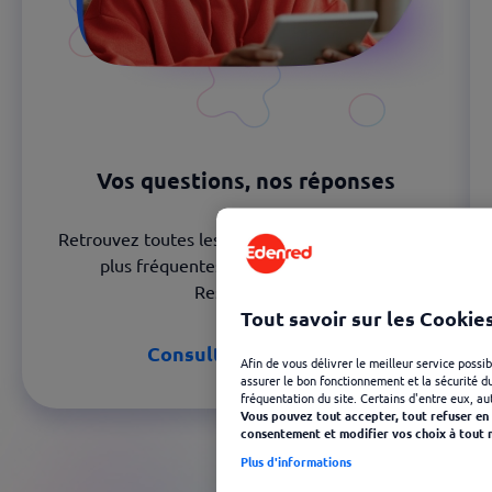
Vos questions, nos réponses
Retrouvez toutes les réponses aux questions les
plus fréquentes sur votre carte Ticket
Restaurant®.
Tout savoir sur les Cookie
Consulter les FAQ
Afin de vous délivrer le meilleur service possi
assurer le bon fonctionnement et la sécurité du 
fréquentation du site. Certains d'entre eux, au
Vous pouvez tout accepter, tout refuser en 
consentement et modifier vos choix à tout 
Plus d'informations