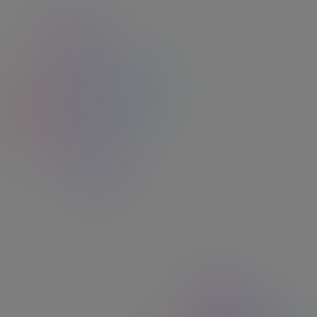
Tout devient
+ facile
pour
vos salariés