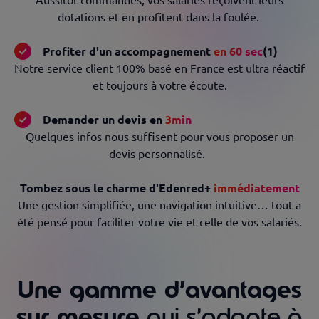
Aussitôt commandés, vos salariés reçoivent leurs
dotations et en profitent dans la foulée.​ ​
Profiter d'un accompagnement
en 60 sec
(1)
Notre service client 100% basé en France est ultra réactif
et toujours à votre écoute.
Demander un devis en
3min​
Quelques infos nous suffisent pour vous proposer un
devis personnalisé.​ ​
Tombez sous le charme d'Edenred+
immédiatement
Une gestion simplifiée, une navigation intuitive… tout a
été pensé pour faciliter votre vie et celle de vos salariés.
Une gamme d’avantages
sur mesure
qui s’adapte à