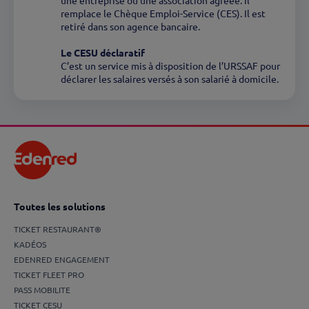
une entreprise ou une association agréée. Il
remplace le Chèque Emploi-Service (CES). Il est
retiré dans son agence bancaire.
Le CESU déclaratif
C’est un service mis à disposition de l’URSSAF pour
déclarer les salaires versés à son salarié à domicile.
Toutes les solutions
TICKET RESTAURANT®
KADÉOS
EDENRED ENGAGEMENT
TICKET FLEET PRO
PASS MOBILITE
TICKET CESU