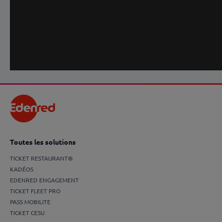
Toutes les solutions
TICKET RESTAURANT®
KADÉOS
EDENRED ENGAGEMENT
TICKET FLEET PRO
PASS MOBILITE
TICKET CESU