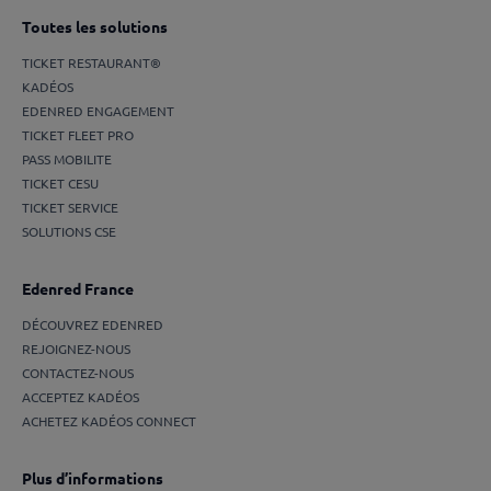
Toutes les solutions
TICKET RESTAURANT®
KADÉOS
EDENRED ENGAGEMENT
TICKET FLEET PRO
PASS MOBILITE
TICKET CESU
TICKET SERVICE
SOLUTIONS CSE
Edenred France
DÉCOUVREZ EDENRED
REJOIGNEZ-NOUS
CONTACTEZ-NOUS
ACCEPTEZ KADÉOS
ACHETEZ KADÉOS CONNECT
Plus d’informations