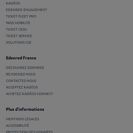
KADÉOS
EDENRED ENGAGEMENT
TICKET FLEET PRO
PASS MOBILITE
TICKET CESU
TICKET SERVICE
SOLUTIONS CSE
Edenred France
DÉCOUVREZ EDENRED
REJOIGNEZ-NOUS
CONTACTEZ-NOUS
ACCEPTEZ KADÉOS
ACHETEZ KADÉOS CONNECT
Plus d’informations
MENTIONS LÉGALES
ACCESSIBILITÉ
PROTECTION DES DONNÉES