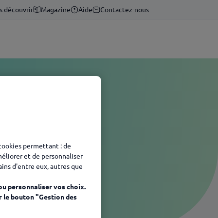
s découvrir
Magazine
Aide
Contactez-nous
 cookies permettant : de
méliorer et de personnaliser
tains d'entre eux, autres que
ou personnaliser vos choix.
r le bouton "Gestion des