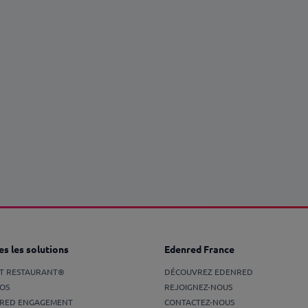
s les solutions
Edenred France
ET RESTAURANT®
DÉCOUVREZ EDENRED
OS
REJOIGNEZ-NOUS
RED ENGAGEMENT
CONTACTEZ-NOUS