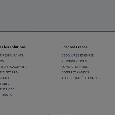
s les solutions
Edenred France
ET RESTAURANT®
DÉCOUVREZ EDENRED
OS
REJOIGNEZ-NOUS
RED ENGAGEMENT
CONTACTEZ-NOUS
T FLEET PRO
ACCEPTEZ KADÉOS
MOBILITE
ACHETEZ KADÉOS CONNECT
T CESU
T SERVICE
IONS CSE