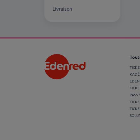
Livraison
Toute
TICK
KADÉ
EDEN
TICKE
PASS 
TICKE
TICKE
SOLUT