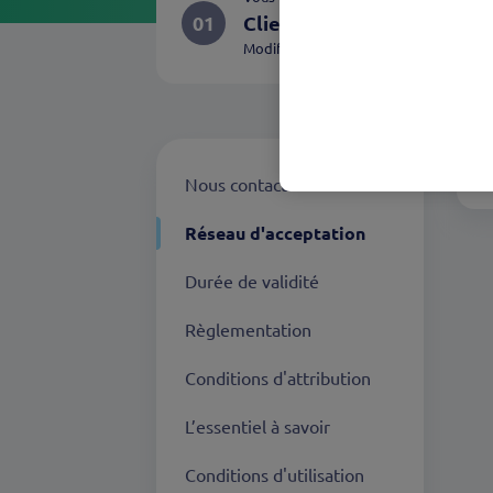
01
Client
Modifier
O
Nous contacter
Réseau d'acceptation
Durée de validité
Règlementation
Conditions d'attribution
L’essentiel à savoir
Conditions d'utilisation