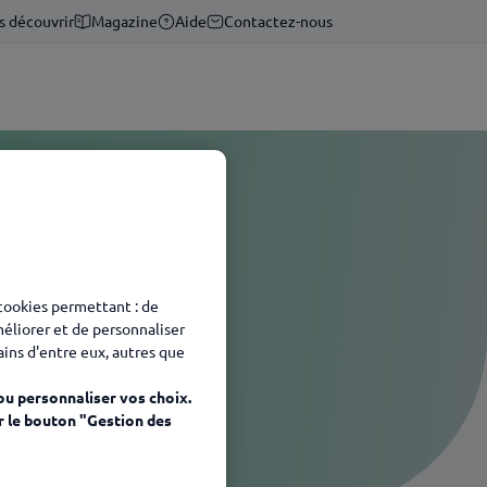
s découvrir
Magazine
Aide
Contactez-nous
 cookies permettant : de
méliorer et de personnaliser
tains d'entre eux, autres que
ou personnaliser vos choix.
r le bouton "Gestion des