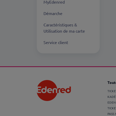
MyEdenred
Démarche
Caractéristiques &
Utilisation de ma carte
Service client
Toute
TICK
KADÉ
EDEN
TICKE
PASS 