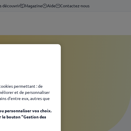
s découvrir
Magazine
Aide
Contactez-nous
 cookies permettant : de
méliorer et de personnaliser
tains d'entre eux, autres que
ou personnaliser vos choix.
r le bouton "Gestion des