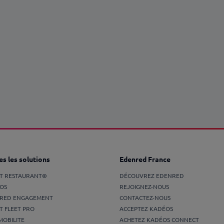
s les solutions
Edenred France
ET RESTAURANT®
DÉCOUVREZ EDENRED
OS
REJOIGNEZ-NOUS
RED ENGAGEMENT
CONTACTEZ-NOUS
T FLEET PRO
ACCEPTEZ KADÉOS
MOBILITE
ACHETEZ KADÉOS CONNECT