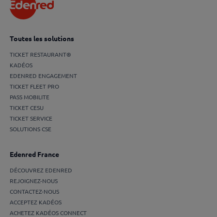
Toutes les solutions
TICKET RESTAURANT®
KADÉOS
EDENRED ENGAGEMENT
TICKET FLEET PRO
PASS MOBILITE
TICKET CESU
TICKET SERVICE
SOLUTIONS CSE
Edenred France
DÉCOUVREZ EDENRED
REJOIGNEZ-NOUS
CONTACTEZ-NOUS
ACCEPTEZ KADÉOS
ACHETEZ KADÉOS CONNECT