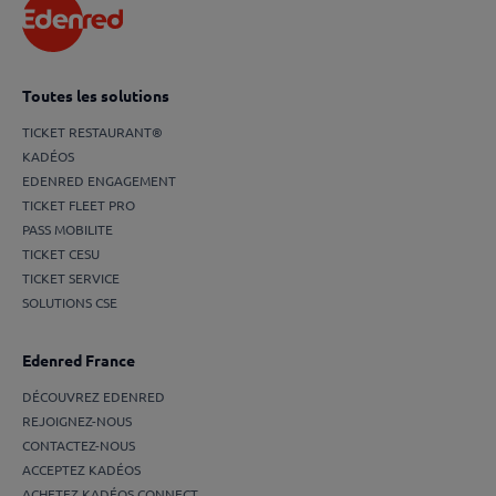
Toutes les solutions
TICKET RESTAURANT®
KADÉOS
EDENRED ENGAGEMENT
TICKET FLEET PRO
PASS MOBILITE
TICKET CESU
TICKET SERVICE
SOLUTIONS CSE
Edenred France
DÉCOUVREZ EDENRED
REJOIGNEZ-NOUS
CONTACTEZ-NOUS
ACCEPTEZ KADÉOS
ACHETEZ KADÉOS CONNECT