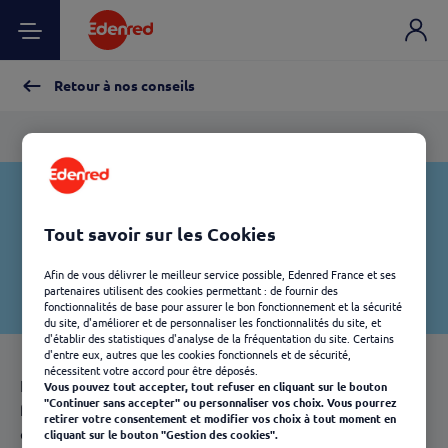
Retour à nos conseils
Tout savoir sur les Cookies
Afin de vous délivrer le meilleur service possible, Edenred France et ses
partenaires utilisent des cookies permettant : de fournir des
fonctionnalités de base pour assurer le bon fonctionnement et la sécurité
du site, d'améliorer et de personnaliser les fonctionnalités du site, et
d'établir des statistiques d'analyse de la fréquentation du site. Certains
d'entre eux, autres que les cookies fonctionnels et de sécurité,
nécessitent votre accord pour être déposés.
Les chèques cadeaux sont un excellent moyen de
Vous pouvez tout accepter, tout refuser en cliquant sur le bouton
"Continuer sans accepter" ou personnaliser vos choix. Vous pourrez
fidéliser vos réseaux de distribution et vos clients. Nos
retirer votre consentement et modifier vos choix à tout moment en
conseils pour optimiser votre investissement à coup sûr.
cliquant sur le bouton "Gestion des cookies".