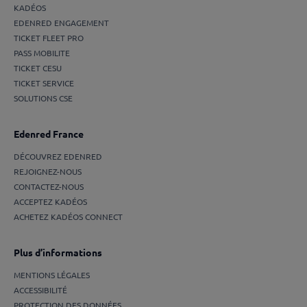
KADÉOS
EDENRED ENGAGEMENT
TICKET FLEET PRO
PASS MOBILITE
TICKET CESU
TICKET SERVICE
SOLUTIONS CSE
Edenred France
DÉCOUVREZ EDENRED
REJOIGNEZ-NOUS
CONTACTEZ-NOUS
ACCEPTEZ KADÉOS
ACHETEZ KADÉOS CONNECT
Plus d’informations
MENTIONS LÉGALES
ACCESSIBILITÉ
PROTECTION DES DONNÉES