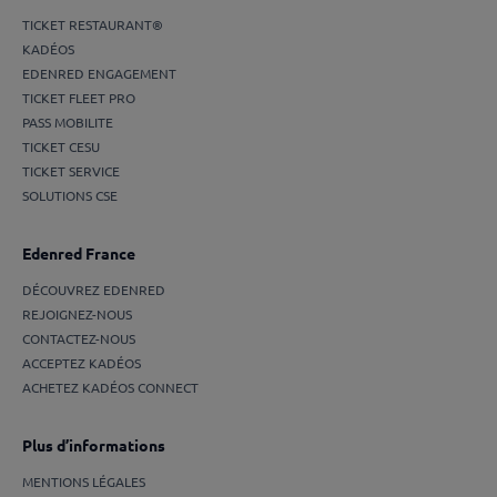
TICKET RESTAURANT®
KADÉOS
EDENRED ENGAGEMENT
TICKET FLEET PRO
PASS MOBILITE
TICKET CESU
TICKET SERVICE
SOLUTIONS CSE
Edenred France
DÉCOUVREZ EDENRED
REJOIGNEZ-NOUS
CONTACTEZ-NOUS
ACCEPTEZ KADÉOS
ACHETEZ KADÉOS CONNECT
Plus d’informations
MENTIONS LÉGALES