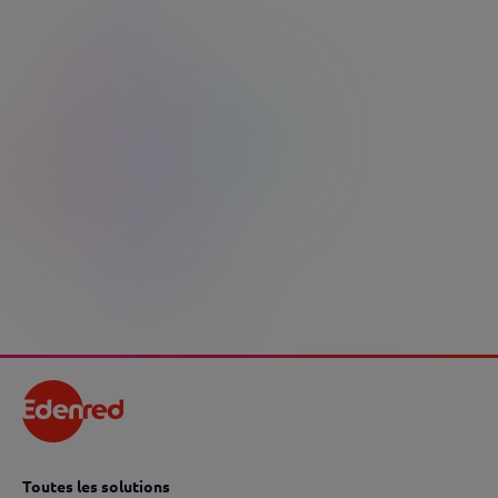
Questions fréquentes - Kadéos
utilisateur
J’ai voulu régler mes achats avec mes
chèques cadeaux mais le point de vente a
refusé car la date de validité était passée.
Que puis-je faire ?
Voir la réponse
Toutes les solutions