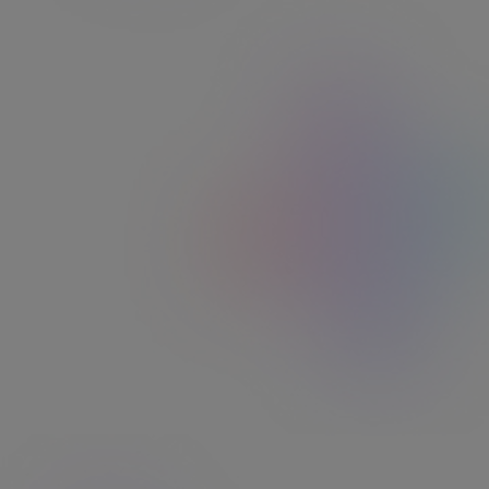
Accédez à un large choix d’offres toute l’année :
grandes enseignes, loisirs, culture, voyages… Tout
pour se faire plaisir en quelques clics.
En savoir plus