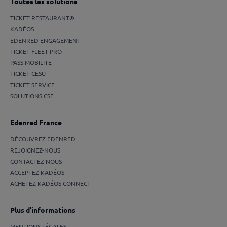
Toutes les solutions
TICKET RESTAURANT®
KADÉOS
EDENRED ENGAGEMENT
TICKET FLEET PRO
PASS MOBILITE
TICKET CESU
TICKET SERVICE
SOLUTIONS CSE
Edenred France
DÉCOUVREZ EDENRED
REJOIGNEZ-NOUS
CONTACTEZ-NOUS
ACCEPTEZ KADÉOS
ACHETEZ KADÉOS CONNECT
Plus d’informations
MENTIONS LÉGALES