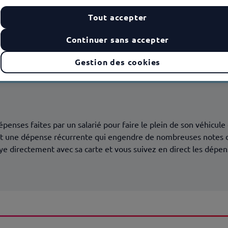
Tout accepter
Continuer sans accepter
Gestion des cookies
penses faites par un salarié pour faire le plein de son véhicule 
est une dépense récurrente qui engendre de nombreuses notes d
paye directement avec sa carte et vous suivez en direct les dépe