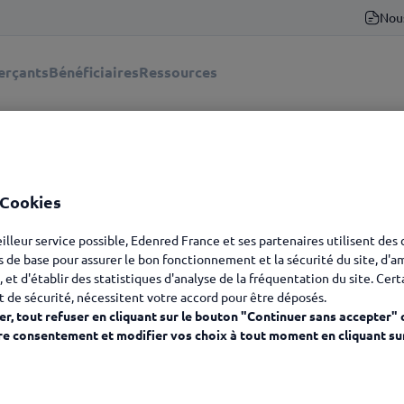
Nou
rçants
Bénéficiaires
Ressources
 Cookies
eilleur service possible, Edenred France et ses partenaires utilisent des
s de base pour assurer le bon fonctionnement et la sécurité du site, d'a
, et d'établir des statistiques d'analyse de la fréquentation du site. Cer
t de sécurité, nécessitent votre accord pour être déposés.
r, tout refuser en cliquant sur le bouton "Continuer sans accepter" 
re consentement et modifier vos choix à tout moment en cliquant su