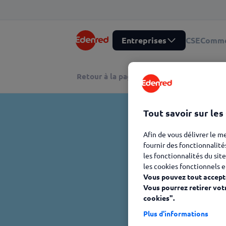
Entreprises
CSE
Comme
Retour à la page lexique
Tout savoir sur les
Afin de vous délivrer le m
fournir des fonctionnalité
les fonctionnalités du site
les cookies fonctionnels e
Vous pouvez tout accepte
Vous pourrez retirer vot
cookies".
Plus d'informations