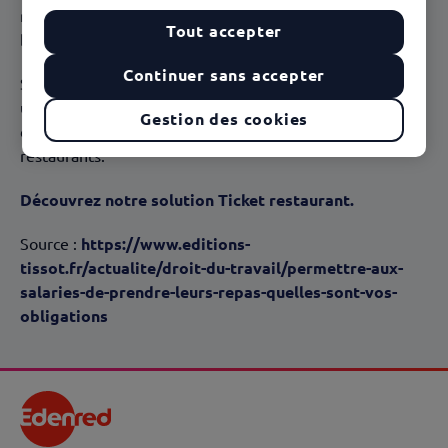
restauration, dans le respect des règles de sécurité et de
Tout accepter
bonnes conditions hygiéniques.
Continuer sans accepter
Si votre entreprise ne met pas à disposition des salariés
un espace de restauration, elle peut participer au coût
Gestion des cookies
des repas en vous faisant bénéficier des titres
restaurants.
Découvrez notre solution Ticket restaurant.
Source :
https://www.editions-
tissot.fr/actualite/droit-du-travail/permettre-aux-
salaries-de-prendre-leurs-repas-quelles-sont-vos-
obligations