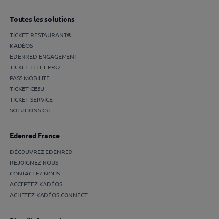
Toutes les solutions
TICKET RESTAURANT®
KADÉOS
EDENRED ENGAGEMENT
TICKET FLEET PRO
PASS MOBILITE
TICKET CESU
TICKET SERVICE
SOLUTIONS CSE
Edenred France
DÉCOUVREZ EDENRED
REJOIGNEZ-NOUS
CONTACTEZ-NOUS
ACCEPTEZ KADÉOS
ACHETEZ KADÉOS CONNECT