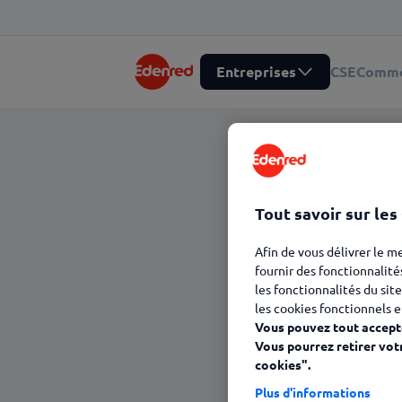
Entreprises
CSE
Comme
Tout savoir sur les
Afin de vous délivrer le m
fournir des fonctionnalité
les fonctionnalités du site
les cookies fonctionnels e
Vous pouvez tout accepte
Vous pourrez retirer vot
cookies".
Plus d'informations
23 janvier 2025