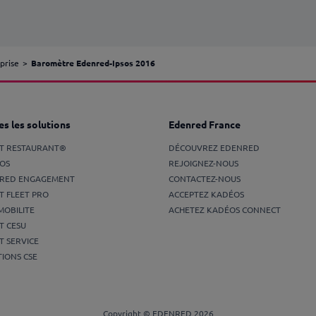
prise
Baromètre Edenred-Ipsos 2016
s les solutions
Edenred France
ET RESTAURANT®
DÉCOUVREZ EDENRED
OS
REJOIGNEZ-NOUS
RED ENGAGEMENT
CONTACTEZ-NOUS
T FLEET PRO
ACCEPTEZ KADÉOS
MOBILITE
ACHETEZ KADÉOS CONNECT
T CESU
T SERVICE
IONS CSE
Copyright © EDENRED 2026