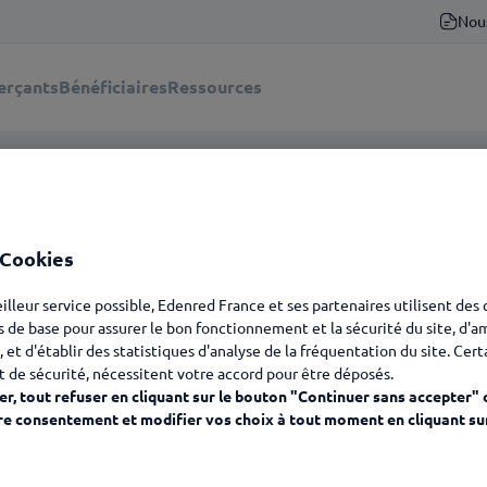
Nou
rçants
Bénéficiaires
Ressources
 Cookies
eilleur service possible, Edenred France et ses partenaires utilisent des
s de base pour assurer le bon fonctionnement et la sécurité du site, d'a
, et d'établir des statistiques d'analyse de la fréquentation du site. Cer
t de sécurité, nécessitent votre accord pour être déposés.
r, tout refuser en cliquant sur le bouton "Continuer sans accepter" 
re consentement et modifier vos choix à tout moment en cliquant su