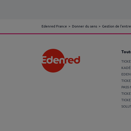
Edenred France
Donner du sens
Gestion de l'entre
Toute
TICK
KADÉ
EDEN
TICKE
PASS 
TICKE
TICKE
SOLUT