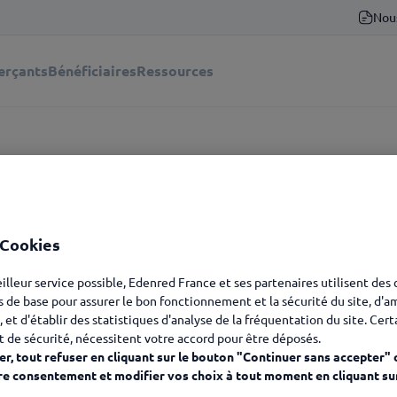
Nou
rçants
Bénéficiaires
Ressources
 Cookies
eilleur service possible, Edenred France et ses partenaires utilisent des
s de base pour assurer le bon fonctionnement et la sécurité du site, d'a
, et d'établir des statistiques d'analyse de la fréquentation du site. Cer
t de sécurité, nécessitent votre accord pour être déposés.
r, tout refuser en cliquant sur le bouton "Continuer sans accepter" 
re consentement et modifier vos choix à tout moment en cliquant su