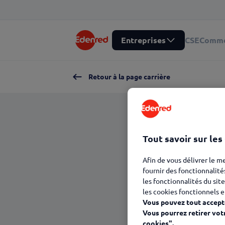
Entreprises
CSE
Comme
Retour à la page carrière
Tout savoir sur les
Afin de vous délivrer le m
fournir des fonctionnalité
les fonctionnalités du site
les cookies fonctionnels e
Vous pouvez tout accepte
Vous pourrez retirer vot
cookies".