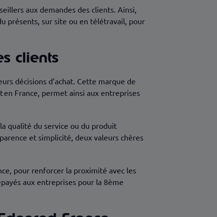
nseillers aux demandes des clients. Ainsi,
 présents, sur site ou en télétravail, pour
s clients
eurs décisions d’achat. Cette marque de
t en France, permet ainsi aux entreprises
, la qualité du service ou du produit
sparence et simplicité, deux valeurs chères
e, pour renforcer la proximité avec les
prépayés aux entreprises pour la 8ème