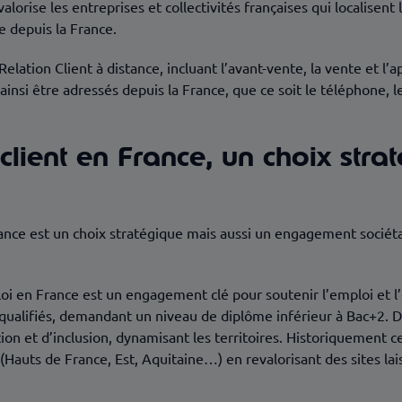
orise les entreprises et collectivités françaises qui localisent 
re depuis la France.
elation Client à distance, incluant l’avant-vente, la vente et l
insi être adressés depuis la France, que ce soit le téléphone, le
 client en France, un choix stra
rance est un choix stratégique mais aussi un engagement sociétal 
i en France est un engagement clé pour soutenir l’emploi et l’é
ualifiés, demandant un niveau de diplôme inférieur à Bac+2. D
ion et d’inclusion, dynamisant les territoires. Historiquement c
 (Hauts de France, Est, Aquitaine…) en revalorisant des sites la