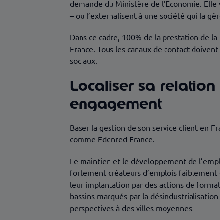
demande du Ministère de l’Economie. Elle val
– ou l’externalisent à une société qui la gè
Dans ce cadre, 100% de la prestation de la R
France. Tous les canaux de contact doivent a
sociaux.
Localiser sa relation
engagement
Baser la gestion de son service client en F
comme Edenred France.
Le maintien et le développement de l’emplo
fortement créateurs d’emplois faiblement q
leur implantation par des actions de format
bassins marqués par la désindustrialisation
perspectives à des villes moyennes.