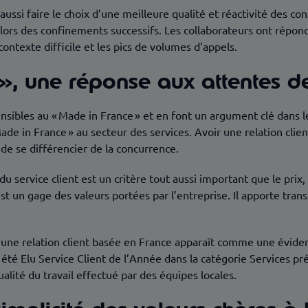
 aussi faire le choix d’une meilleure qualité et réactivité des co
lors des confinements successifs. Les collaborateurs ont répondu
contexte difficile et les pics de volumes d’appels.
», une réponse aux attentes de
sibles au « Made in France » et en font un argument clé dans l
e in France » au secteur des services. Avoir une relation clien
de se différencier de la concurrence.
n du service client est un critère tout aussi important que le prix
st un gage des valeurs portées par l’entreprise. Il apporte tran
une relation client basée en France apparaît comme une évidenc
 a été Elu Service Client de l’Année dans la catégorie Services 
lité du travail effectué par des équipes locales.