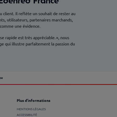
à Edenred France
 client. Il reflète un souhait de rester au
ts, utilisateurs, partenaires marchands,
ru comme une évidence.
e rapide est très appréciable. », nous
 qui illustre parfaitement la passion du
ce
Plus d’informations
MENTIONS LÉGALES
ACCESSIBILITÉ