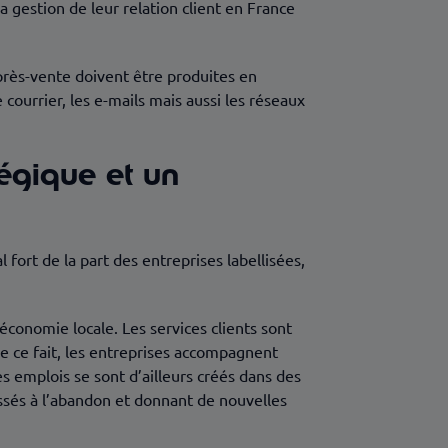
la gestion de leur relation client en France
’après-vente doivent être produites en
 courrier, les e-mails mais aussi les réseaux
tégique et un
fort de la part des entreprises labellisées,
conomie locale. Les services clients sont
e ce fait, les entreprises accompagnent
es emplois se sont d’ailleurs créés dans des
issés à l’abandon et donnant de nouvelles