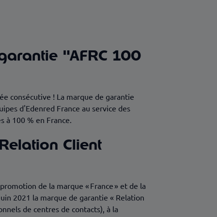
 garantie "AFRC 100
ée consécutive ! La marque de garantie
ipes d'Edenred France au service des
es à 100 % en France.
elation Client
a promotion de la marque « France » et de la
 juin 2021 la marque de garantie « Relation
nnels de centres de contacts), à la