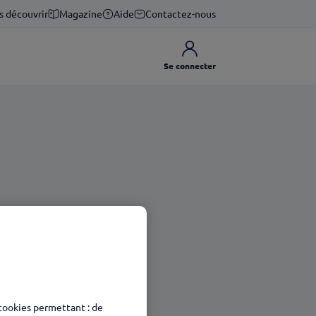
s découvrir
Magazine
Aide
Contactez-nous
Se connecter
 cookies permettant : de