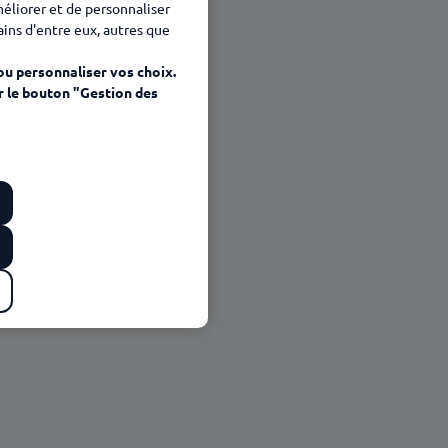
méliorer et de personnaliser
tains d'entre eux, autres que
ou personnaliser vos choix.
r le bouton "Gestion des