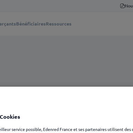
Nou
rçants
Bénéficiaires
Ressources
 Cookies
eilleur service possible, Edenred France et ses partenaires utilisent des