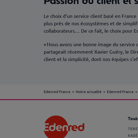
Passion du client et
Le choix d’un service client basé en France 
plus près de nos écosystèmes et de simplifi
collaborateurs… De ce fait, le choix pour 
« Nous avons une bonne image du service cli
partageait récemment Xavier Guéry, le Dire
client et la simplicité, dont nos équipes s’
Edenred France
Notre actualité
Edenred France
Toute
TICK
KADÉ