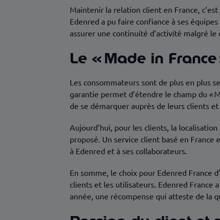
Maintenir la relation client en France, c’est
Edenred a pu faire confiance à ses équipes 
assurer une continuité d’activité malgré le 
Le « Made in France 
Les consommateurs sont de plus en plus sen
garantie permet d’étendre le champ du « Mad
de se démarquer auprès de leurs clients et 
Aujourd’hui, pour les clients, la localisatio
proposé. Un service client basé en France e
à Edenred et à ses collaborateurs.
En somme, le choix pour Edenred France d’
clients et les utilisateurs. Edenred France
année, une récompense qui atteste de la qua