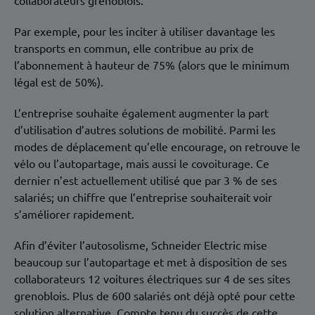
collaborateurs grenoblois.
Par exemple, pour les inciter à utiliser davantage les
transports en commun, elle contribue au prix de
l’abonnement à hauteur de 75% (alors que le minimum
légal est de 50%).
L’entreprise souhaite également augmenter la part
d’utilisation d’autres solutions de mobilité. Parmi les
modes de déplacement qu’elle encourage, on retrouve le
vélo ou l’autopartage, mais aussi le covoiturage. Ce
dernier n’est actuellement utilisé que par 3 % de ses
salariés; un chiffre que l’entreprise souhaiterait voir
s’améliorer rapidement.
Afin d’éviter l’autosolisme, Schneider Electric mise
beaucoup sur l’autopartage et met à disposition de ses
collaborateurs 12 voitures électriques sur 4 de ses sites
grenoblois. Plus de 600 salariés ont déjà opté pour cette
solution alternative. Compte tenu du succès de cette