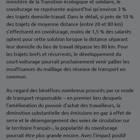
ministère de la Transition écologique et solidaire, le
covoiturage ne représente aujourd’hui qu’environ 3 %
des trajets domicile-travail. Dans le détail, si près de 10 %
des trajets de moyenne distance (entre 20 et 80 km)
s’effectuent en covoiturage, moins de 1,5 % des salariés
optent pour cette solution lorsque la distance séparant
leur domicile du lieu de travail dépasse les 80 km. Pour
les trajets brefs et récurrents, le développement du
court-voiturage pourrait prochainement venir pallier les
insuffisances du maillage des réseaux de transport en
commun.
Au regard des
bénéfices
nombreux procurés par ce mode
de transport responsable – en premier lieu desquels
l’amélioration du pouvoir d’achat des travailleurs, la
diminution substantielle des émissions en gaz à effet de
serre et le désengorgement des voies de circulation sur
le territoire français–, la popularité du covoiturage
pourrait être plus grande encore. Avec l'impact positif