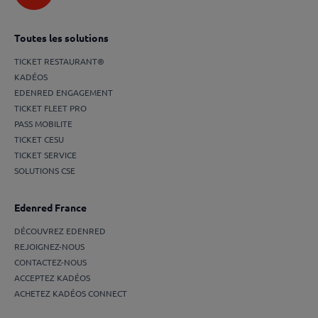
Toutes les solutions
TICKET RESTAURANT®
KADÉOS
EDENRED ENGAGEMENT
TICKET FLEET PRO
PASS MOBILITE
TICKET CESU
TICKET SERVICE
SOLUTIONS CSE
Edenred France
DÉCOUVREZ EDENRED
REJOIGNEZ-NOUS
CONTACTEZ-NOUS
ACCEPTEZ KADÉOS
ACHETEZ KADÉOS CONNECT