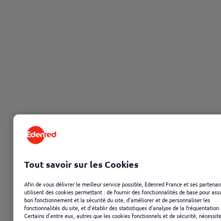
23 janvier 2025
Tout savoir sur les Cookies
Afin de vous délivrer le meilleur service possible, Edenred France et ses partenai
utilisent des cookies permettant : de fournir des fonctionnalités de base pour ass
bon fonctionnement et la sécurité du site, d'améliorer et de personnaliser les
fonctionnalités du site, et d'établir des statistiques d'analyse de la fréquentation 
Certains d'entre eux, autres que les cookies fonctionnels et de sécurité, nécessit
Sommaire