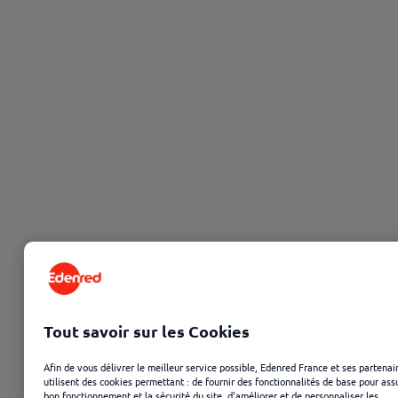
23 janvier 2025
Tout savoir sur les Cookies
Afin de vous délivrer le meilleur service possible, Edenred France et ses partenai
utilisent des cookies permettant : de fournir des fonctionnalités de base pour ass
bon fonctionnement et la sécurité du site, d'améliorer et de personnaliser les