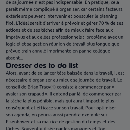
de sa journée n’est pas indispensable. En pratique, cela
paraît même compliqué à organiser, car certains facteurs
extérieurs peuvent intervenir et bousculer le planning
fixé. L'idéal serait d’arriver à prévoir et gérer 70 % de ses
actions et de ses tâches afin de mieux faire face aux
imprévus et aux aléas professionnels : problème avec un
logiciel et sa gestion réunion de travail plus longue que
prévue train annulé imprimante en panne collègue
absent...
Dresser des to do list
Alors, avant de se lancer tête baissée dans le travail, il est
nécessaire d’organiser au mieux sa journée de travail. Le
conseil de Brian Tracy(1) consiste à commencer par «
avaler son crapaud ». Il entend par là, de commencer par
la tâche la plus pénible, mais qui aura l’impact le plus
conséquent et efficace sur son travail. Pour optimiser
son agenda, on pourra aussi prendre exemple sur
Eisenhower et sa matrice de gestion du temps et des
tâches. Souvent utilisée par les managers et Top