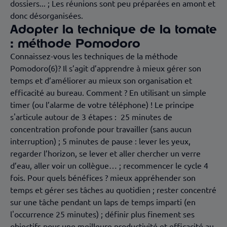
dossiers... ; Les réunions sont peu préparées en amont et
donc désorganisées.
Adopter la technique de la tomate
: méthode Pomodoro
Connaissez-vous les techniques de la méthode
Pomodoro(6)? Il s’agit d’apprendre à mieux gérer son
temps et d’améliorer au mieux son organisation et
efficacité au bureau. Comment ? En utilisant un simple
timer (ou l’alarme de votre téléphone) ! Le principe
s'articule autour de 3 étapes : 25 minutes de
concentration profonde pour travailler (sans aucun
interruption) ; 5 minutes de pause : lever les yeux,
regarder l’horizon, se lever et aller chercher un verre
d’eau, aller voir un collègue… ; recommencer le cycle 4
fois. Pour quels bénéfices ? mieux appréhender son
temps et gérer ses tâches au quotidien ; rester concentré
sur une tâche pendant un laps de temps imparti (en
l'occurrence 25 minutes) ; définir plus finement ses
objectifs pour une meilleure productivité et efficacité au