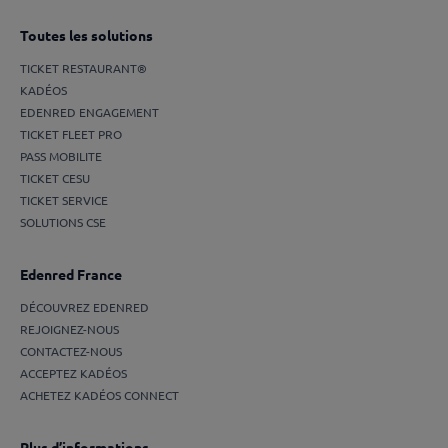
Toutes les solutions
TICKET RESTAURANT®
KADÉOS
EDENRED ENGAGEMENT
TICKET FLEET PRO
PASS MOBILITE
TICKET CESU
TICKET SERVICE
SOLUTIONS CSE
Edenred France
DÉCOUVREZ EDENRED
REJOIGNEZ-NOUS
CONTACTEZ-NOUS
ACCEPTEZ KADÉOS
ACHETEZ KADÉOS CONNECT