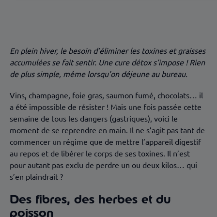
Le citron, roi de la détox
S’hydrater, c’est la clé
Les infusions donnent le ton
En plein hiver, le besoin d’éliminer les toxines et graisses
accumulées se fait sentir. Une cure détox s’impose ! Rien
de plus simple, même lorsqu’on déjeune au bureau.
Vins, champagne, foie gras, saumon fumé, chocolats… il
a été impossible de résister ! Mais une fois passée cette
semaine de tous les dangers (gastriques), voici le
moment de se reprendre en main. Il ne s’agit pas tant de
commencer un régime que de mettre l’appareil digestif
au repos et de libérer le corps de ses toxines. Il n’est
pour autant pas exclu de perdre un ou deux kilos… qui
s’en plaindrait ?
Des fibres, des herbes et du
poisson