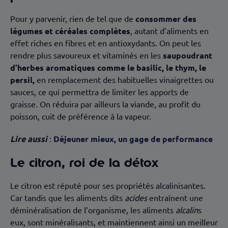
Pour y parvenir, rien de tel que de
consommer des
légumes et céréales complètes
, autant d’aliments en
effet riches en fibres et en antioxydants. On peut les
rendre plus savoureux et vitaminés en les
saupoudrant
d’herbes aromatiques comme le basilic, le thym, le
persil,
en remplacement des habituelles vinaigrettes ou
sauces, ce qui permettra de limiter les apports de
graisse. On réduira par ailleurs la viande, au profit du
poisson, cuit de préférence à la vapeur.
Lire aussi
:
Déjeuner mieux, un gage de performance
Le citron, roi de la détox
Le citron est réputé pour ses propriétés alcalinisantes.
Car tandis que les aliments dits
acides
entraînent une
déminéralisation de l’organisme, les aliments
alcalin
s
eux, sont minéralisants, et maintiennent ainsi un meilleur