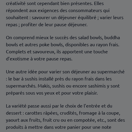
créativité sont cependant bien présentes. Elles
répondent aux exigences des consommateurs qui
souhaitent : savourer un déjeuner équilibré ; varier leurs
repas ; profiter de leur pause déjeuner.
On comprend mieux le succès des salad bowls, buddha
bowls et autres poke bowls, disponibles au rayon frais.
Complets et savoureux, ils apportent une touche
d’exotisme à votre pause repas.
Une autre idée pour varier son déjeuner au supermarché
: le bar à sushis installé près du rayon frais dans les
supermarchés. Makis, sushis ou encore sashimis y sont
préparés sous vos yeux et pour votre plaisir.
La variété passe aussi par le choix de l’entrée et du
dessert : carottes râpées, crudités, fromage à la coupe,
yaourt aux fruits, fruit cru ou en compotée, etc., sont des
produits à mettre dans votre panier pour une note