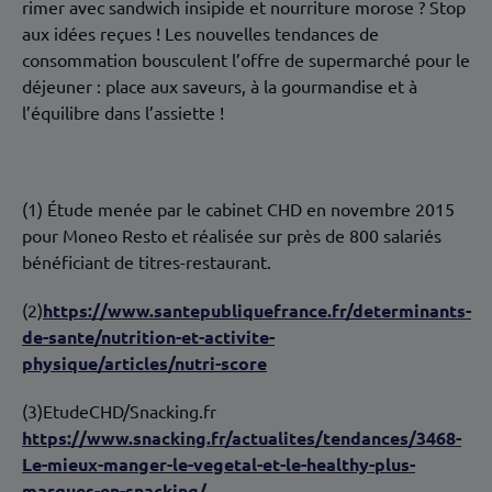
rimer avec sandwich insipide et nourriture morose ? Stop
aux idées reçues ! Les nouvelles tendances de
consommation bousculent l’offre de supermarché pour le
déjeuner : place aux saveurs, à la gourmandise et à
l’équilibre dans l’assiette !
(1) Étude menée par le cabinet CHD en novembre 2015
pour Moneo Resto et réalisée sur près de 800 salariés
bénéficiant de titres-restaurant.
(2)
https://www.santepubliquefrance.fr/determinants-
de-sante/nutrition-et-activite-
physique/articles/nutri-score
(3)EtudeCHD/Snacking.fr
https://www.snacking.fr/actualites/tendances/3468-
Le-mieux-manger-le-vegetal-et-le-healthy-plus-
marques-en-snacking/