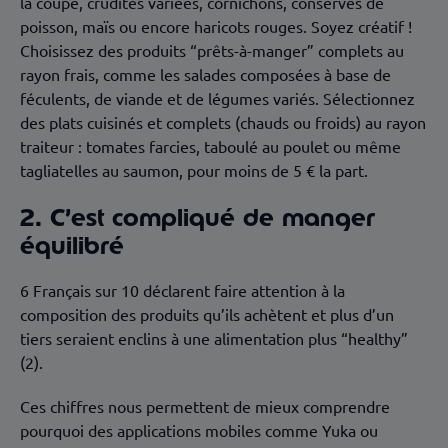
la coupe, crudités variées, cornichons, conserves de
poisson, maïs ou encore haricots rouges. Soyez créatif !
Choisissez des produits “prêts-à-manger” complets au
rayon frais, comme les salades composées à base de
féculents, de viande et de légumes variés. Sélectionnez
des plats cuisinés et complets (chauds ou froids) au rayon
traiteur : tomates farcies, taboulé au poulet ou même
tagliatelles au saumon, pour moins de 5 € la part.
2. C’est compliqué de manger
équilibré
6 Français sur 10 déclarent faire attention à la
composition des produits qu’ils achètent et plus d’un
tiers seraient enclins à une alimentation plus “healthy”
(2).
Ces chiffres nous permettent de mieux comprendre
pourquoi des applications mobiles comme Yuka ou