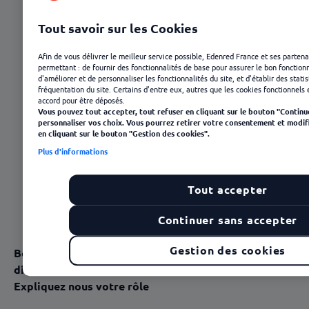
Tout savoir sur les Cookies
Afin de vous délivrer le meilleur service possible, Edenred France et ses partena
permettant : de fournir des fonctionnalités de base pour assurer le bon fonctionn
d'améliorer et de personnaliser les fonctionnalités du site, et d'établir des stati
fréquentation du site. Certains d'entre eux, autres que les cookies fonctionnels 
accord pour être déposés.
Vous pouvez tout accepter, tout refuser en cliquant sur le bouton "Continu
personnaliser vos choix. Vous pourrez retirer votre consentement et modif
en cliquant sur le bouton "Gestion des cookies".
Plus d'informations
Tout accepter
23 janvier 2025
Continuer sans accepter
Gestion des cookies
Bonjour Mr Odon Martin Martinière. Vous êtes
directeur du centre de formation de l’AP-HP.
Expliquez nous votre rôle