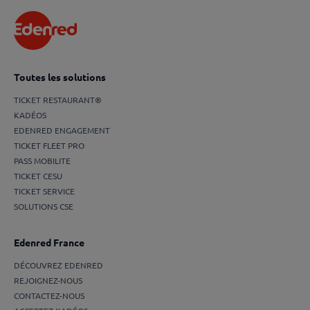
Toutes les solutions
TICKET RESTAURANT®
KADÉOS
EDENRED ENGAGEMENT
TICKET FLEET PRO
PASS MOBILITE
TICKET CESU
TICKET SERVICE
SOLUTIONS CSE
Edenred France
DÉCOUVREZ EDENRED
REJOIGNEZ-NOUS
CONTACTEZ-NOUS