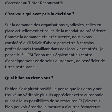
d’accéder au Ticket Restaurant©.
C’est vous qui avez pris la décision ?
Sur la demande des organisations syndicales, celles en
place actuellement et celles de la mandature précédente.
Comme la demande était récurrente, nous avons
considéré qu’il fallait d’abord permettre à certains
professionnels travaillant dans des locaux excentrés - je
pense ici à l’IFSI Tenon mais également au centre
d’enseignement et de soins d’urgence , de bénéficier de
titres restaurant.
Quel bilan en tirez-vous ?
Et bien c’est plutôt positif. Je pense que les gens y ont
trouvé un véritable plus. Ils apprécient cette autonomie
quant à leurs possibilités de se restaurer. Et j’aimerais
bien pouvoir étendre la mesure à d’autres formateurs,