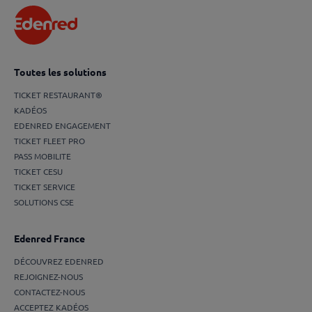
Toutes les solutions
TICKET RESTAURANT®
KADÉOS
EDENRED ENGAGEMENT
TICKET FLEET PRO
PASS MOBILITE
TICKET CESU
TICKET SERVICE
SOLUTIONS CSE
Edenred France
DÉCOUVREZ EDENRED
REJOIGNEZ-NOUS
CONTACTEZ-NOUS
ACCEPTEZ KADÉOS