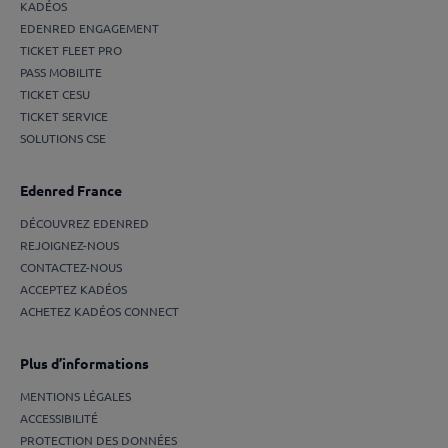
KADÉOS
EDENRED ENGAGEMENT
TICKET FLEET PRO
PASS MOBILITE
TICKET CESU
TICKET SERVICE
SOLUTIONS CSE
Edenred France
DÉCOUVREZ EDENRED
REJOIGNEZ-NOUS
CONTACTEZ-NOUS
ACCEPTEZ KADÉOS
ACHETEZ KADÉOS CONNECT
Plus d’informations
MENTIONS LÉGALES
ACCESSIBILITÉ
PROTECTION DES DONNÉES