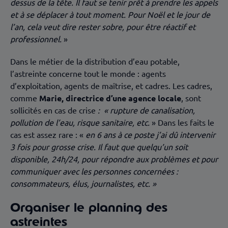
dessus de la tête. Il faut se tenir prêt à prendre les appels
et à se déplacer à tout moment. Pour Noël et le jour de
l’an, cela veut dire rester sobre, pour être réactif et
professionnel.
»
Dans le métier de la distribution d’eau potable,
l’astreinte concerne tout le monde : agents
d’exploitation, agents de maîtrise, et cadres. Les cadres,
comme
Marie, directrice d’une agence locale
, sont
sollicités en cas de crise
: « rupture de canalisation,
pollution de l’eau, risque sanitaire, etc.
» Dans les faits le
cas est assez rare : «
en 6 ans à ce poste j’ai dû intervenir
3 fois pour grosse crise. Il faut que quelqu’un soit
disponible, 24h/24, pour répondre aux problèmes et pour
communiquer avec les personnes concernées :
consommateurs, élus, journalistes, etc. »
Organiser le planning des
astreintes