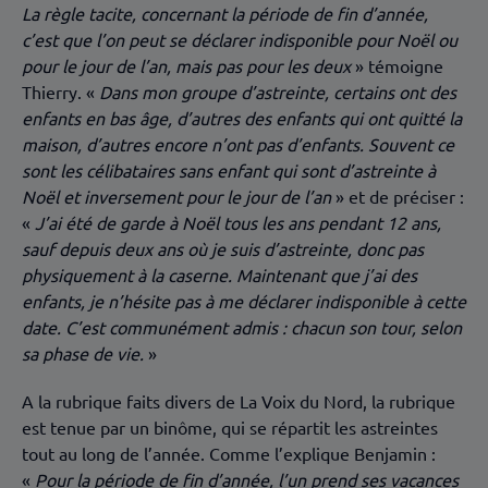
La règle tacite, concernant la période de fin d’année,
c’est que l’on peut se déclarer indisponible pour Noël ou
pour le jour de l’an, mais pas pour les deux
» témoigne
Thierry. «
Dans mon groupe d’astreinte, certains ont des
enfants en bas âge, d’autres des enfants qui ont quitté la
maison, d’autres encore n’ont pas d’enfants. Souvent ce
sont les célibataires sans enfant qui sont d’astreinte à
Noël et inversement pour le jour de l’an
» et de préciser :
«
J’ai été de garde à Noël tous les ans pendant 12 ans,
sauf depuis deux ans où je suis d’astreinte, donc pas
physiquement à la caserne. Maintenant que j’ai des
enfants, je n’hésite pas à me déclarer indisponible à cette
date. C’est communément admis : chacun son tour, selon
sa phase de vie.
»
A la rubrique faits divers de La Voix du Nord, la rubrique
est tenue par un binôme, qui se répartit les astreintes
tout au long de l’année. Comme l’explique Benjamin :
«
Pour la période de fin d’année, l’un prend ses vacances