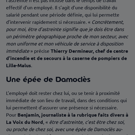
l’astreinte n’est pas incluse dans le temps de travail
effectif d’un employé. Il s’agit d’une disponibilité du
salarié pendant une période définie, qui lui permette
d’intervenir rapidement si nécessaire. «
Concrètement,
pour moi, être d’astreinte signifie que je dois être dans
un périmètre géographique proche de mon secteur, avec
mon uniforme et mon véhicule de service à disposition
immédiate
» précise
Thierry Dermineur, chef de centre
d’incendie et de secours à la caserne de pompiers de
Lille-Malus
.
Une épée de Damoclès
L’employé doit rester chez lui, ou se tenir à proximité
immédiate de son lieu de travail, dans des conditions qui
lui permettent d’assurer une présence si nécessaire.
Pour
Benjamin, journaliste à la rubrique faits divers à
La Voix du Nord
, «
être d’astreinte, c’est être chez soi,
ou proche de chez soi, avec une épée de Damoclès au-