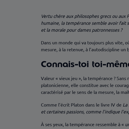
Vertu chère aux philosophes grecs ou aux P
humaine, la tempérance semble avoir fait son
et la morale pour dames patronnesses ?
Dans un monde qui va toujours plus vite, où
mesure, à la retenue, à l’autodiscipline u
Connais-toi toi-même
Valeur « vieux jeu », la tempérance ? Sans 
platonicienne, elle constitue avec le courag
caractérisé par le sens de la mesure, la maî
Comme l’écrit Platon dans le livre IV de
La
et certaines passions, comme l'indique l
À ses yeux, la tempérance ressemble à «
u