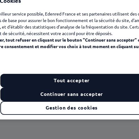
 Cookies
eilleur service possible, Edenred France et ses partenaires utilisent des
s de base pour assurer le bon fonctionnement et la sécurité du site, d'a
, et d'établir des statistiques d'analyse de la fréquentation du site. Cer
t de sécurité, nécessitent votre accord pour être déposés.
r, tout refuser en cliquant sur le bouton "Continuer sans accepter" 
re consentement et modifier vos choix à tout moment en cliquant su
Tout accepter
Continuer sans accepter
oi
Gestion des cookies