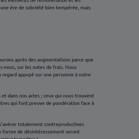
’une ère de sobriété bien tempérée, mais
ourons après des augmentations parce que
nous, sur les notes de frais. Nous
n regard appuyé sur une personne à notre
 et dans nos actes ; ceux qui nous trouvent
autres qui font preuve de pondération face à
e s’avérer totalement contreproductives
ine forme de désintéressement seront
versus
tempêtes !