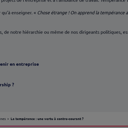
ir qu’à enseigner. «
Chose étrange ! On apprend la tempérance au
rs, de notre hiérarchie ou même de nos dirigeants politiques, e
venir en entreprise
rship ?
ines
La tempérance : une vertu à contre-courant ?