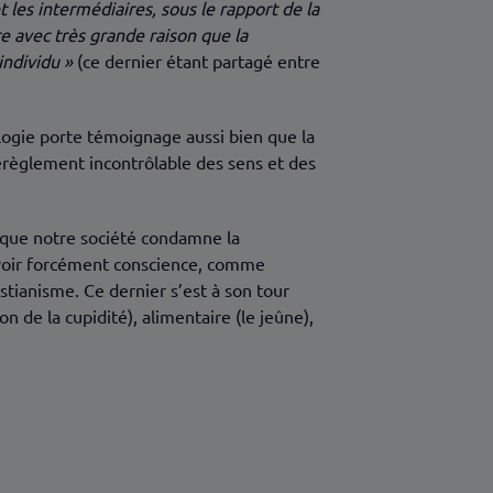
t les intermédiaires, sous le rapport de la
e avec très grande raison que la
individu »
(ce dernier étant partagé entre
ologie porte témoignage aussi bien que la
dérèglement incontrôlable des sens et des
rsque notre société condamne la
 avoir forcément conscience, comme
stianisme. Ce dernier s’est à son tour
 de la cupidité), alimentaire (le jeûne),