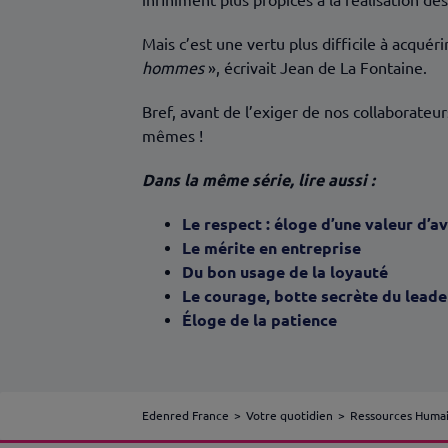
Mais c’est une vertu plus difficile à acquér
hommes
», écrivait Jean de La Fontaine.
Bref, avant de l’exiger de nos collaborateu
mêmes !
Dans la même série, lire aussi :
Le respect : éloge d’une valeur d’a
Le mérite en entreprise
Du bon usage de la loyauté
Le courage, botte secrète du leade
Éloge de la patience
Edenred France
Votre quotidien
Ressources Huma