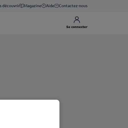
s découvrir
Magazine
Aide
Contactez-nous
Se connecter