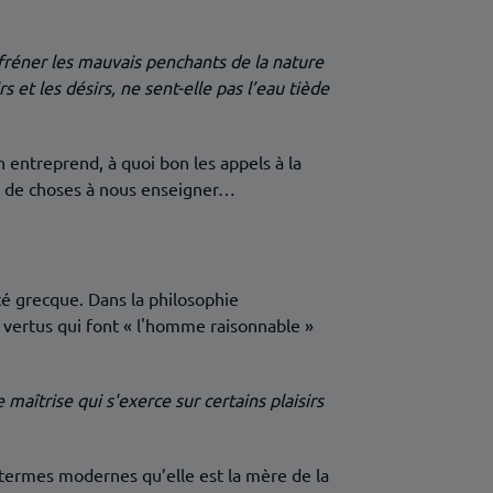
efréner les mauvais penchants de la nature
 et les désirs, ne sent-elle pas l’eau tiède
n entreprend, à quoi bon les appels à la
up de choses à nous enseigner…
ité grecque. Dans la philosophie
es vertus qui font « l'homme raisonnable »
maîtrise qui s'exerce sur certains plaisirs
n termes modernes qu’elle est la mère de la