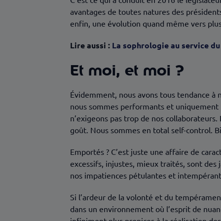
avantages de toutes natures des président
enfin, une évolution quand même vers plus 
Lire aussi :
La sophrologie au service d
Et moi, et moi ?
Évidemment, nous avons tous tendance à n
nous sommes performants et uniquement pou
n’exigeons pas trop de nos collaborateurs
goût. Nous sommes en total self-control. Bi
Emportés ? C’est juste une affaire de cara
excessifs, injustes, mieux traités, sont des
nos impatiences pétulantes et intempérant
Si l’ardeur de la volonté et du tempérament
dans un environnement où l’esprit de nuanc
infiniment plus propices à la réalisation de