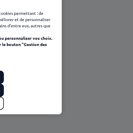
 cookies permettant : de
méliorer et de personnaliser
tains d'entre eux, autres que
ou personnaliser vos choix.
r le bouton "Gestion des