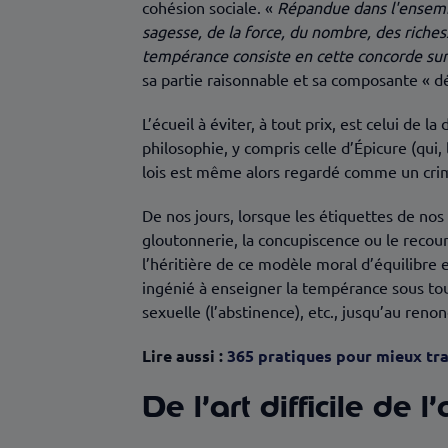
cohésion sociale. «
Répandue dans l'ensemble 
sagesse, de la force, du nombre, des riche
tempérance consiste en cette concorde sur l
sa partie raisonnable et sa composante « dé
L’écueil à éviter, à tout prix, est celui de la
philosophie, y compris celle d’Épicure (qui
lois est même alors regardé comme un cri
De nos jours, lorsque les étiquettes de no
gloutonnerie, la concupiscence ou le recour
l’héritière de ce modèle moral d’équilibre 
ingénié à enseigner la tempérance sous tout
sexuelle (l’abstinence), etc., jusqu’au re
Lire aussi :
365 pratiques pour mieux tra
De l’art difficile de l