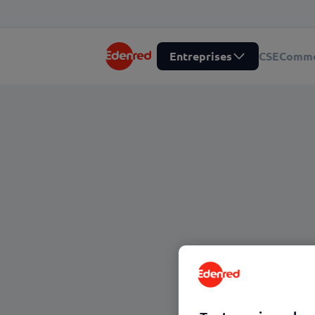
Entreprises
CSE
Comme