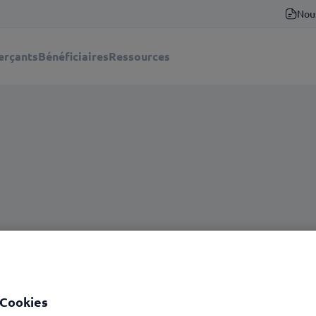
Nou
rçants
Bénéficiaires
Ressources
 Cookies