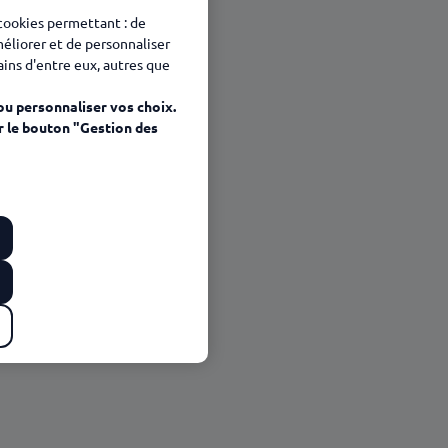
 cookies permettant : de
méliorer et de personnaliser
tains d'entre eux, autres que
ou personnaliser vos choix.
r le bouton "Gestion des