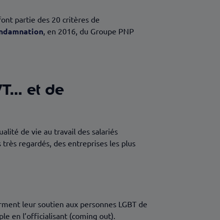
 font partie des 20 critères de
ndamnation
, en 2016, du Groupe PNP
VT… et de
alité de vie au travail des salariés
s très regardés, des entreprises les plus
firment leur soutien aux personnes LGBT de
e en l’officialisant (coming out).