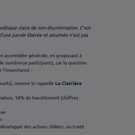
olitique claire de non-discrimination. C’est
 d’une parole libérée et assumée n’est pas
 son assemblée générale, en proposant à
de nombreux participants, car la question
r l’importance :
exuels), comme le rappelle
La Clairière
nation, 18% du harcèlement (chiffres
que
n
développé des actions ciblées, ou traité