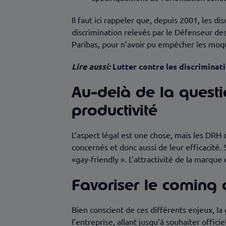
Il faut ici rappeler que, depuis 2001, les di
discrimination relevés par le Défenseur de
Paribas, pour n’avoir pu empêcher les moqu
Lire aussi:
Lutter contre les discriminat
Au-delà de la questi
productivité
L’aspect légal est une chose, mais les DRH on
concernés et donc aussi de leur efficacité. 
«gay-friendly ». L’attractivité de la marqu
Favoriser le coming 
Bien conscient de ces différents enjeux, l
l’entreprise, allant jusqu’à souhaiter offic