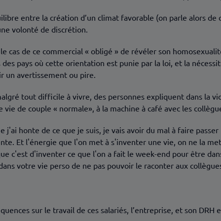
uilibre entre la création d’un climat favorable (on parle alors de
ne volonté de discrétion.
e cas de ce commercial « obligé » de révéler son homosexualité 
des pays où cette orientation est punie par la loi, et la nécessi
r un avertissement ou pire.
gré tout difficile à vivre, des personnes expliquent dans la vid
 vie de couple « normale», à la machine à café avec les collè
e j'ai honte de ce que je suis, je vais avoir du mal à faire passe
nte. Et l'énergie que l'on met à s'inventer une vie, on ne la me
ue c'est d'inventer ce que l'on a fait le week-end pour être dan
ans votre vie perso de ne pas pouvoir le raconter aux collègue
équences sur le travail de ces salariés, l’entreprise, et son DR