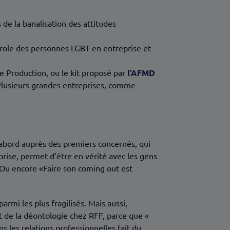
de la banalisation des attitudes
arole des personnes LGBT en entreprise et
ère Production, ou le kit proposé par
l’AFMD
Plusieurs grandes entreprises, comme
 D’abord auprès des premiers concernés, qui
rise, permet d’être en vérité avec les gens
 Ou encore «Faire son coming out est
rmi les plus fragilisés. Mais aussi,
t de la déontologie chez RFF, parce que «
s les relations professionnelles fait du