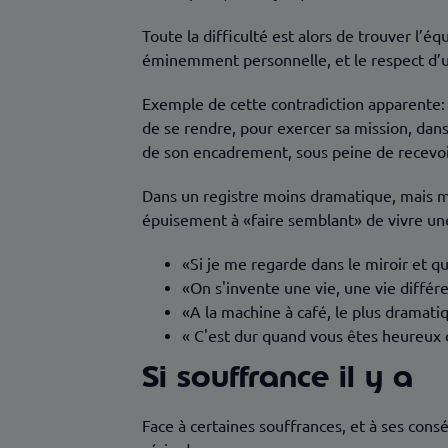
Toute la difficulté est alors de trouver l’éq
éminemment personnelle, et le respect d’u
Exemple de cette contradiction apparente: l
de se rendre, pour exercer sa mission, dans 
de son encadrement, sous peine de recevoi
Dans un registre moins dramatique, mais mal
épuisement à «faire semblant» de vivre une
«Si je me regarde dans le miroir et qu
«On s'invente une vie, une vie différe
«A la machine à café, le plus dramatiq
« C'est dur quand vous êtes heureux d
Si souffrance il y a
Face à certaines souffrances, et à ses cons