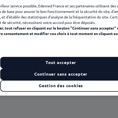
eilleur service possible, Edenred France et ses partenaires utilisent des
s de base pour assurer le bon fonctionnement et la sécurité du site, d'a
, et d'établir des statistiques d'analyse de la fréquentation du site. Cer
t de sécurité, nécessitent votre accord pour être déposés.
r, tout refuser en cliquant sur le bouton "Continuer sans accepter" 
re consentement et modifier vos choix à tout moment en cliquant su
Tout accepter
Continuer sans accepter
Gestion des cookies
 affaire de QVT… et de productivité
ns l’imposer