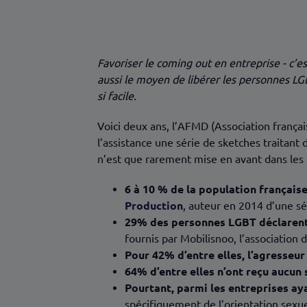
Des résultats souvent au-delà des es
Favoriser le coming out en entreprise - c’es
aussi le moyen de libérer les personnes LGB
si facile.
Voici deux ans, l’AFMD (Association frança
l’assistance une série de sketches traitant
n’est que rarement mise en avant dans les e
6 à 10 % de la population français
Production
, auteur en 2014 d’une sé
29% des personnes LGBT déclarent a
fournis par Mobilisnoo, l’associatio
Pour 42% d’entre elles, l’agresseur
64% d’entre elles n’ont reçu aucun
Pourtant, parmi les entreprises ay
spécifiquement de l’orientation sexuel