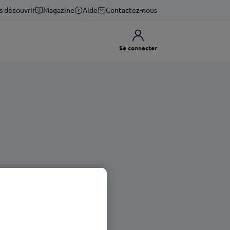
s découvrir
Magazine
Aide
Contactez-nous
Se connecter