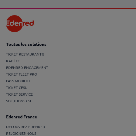
Toutes les solutions
TICKET RESTAURANT®
KADÉOS
EDENRED ENGAGEMENT
TICKET FLEET PRO
PASS MOBILITE
TICKET CESU
TICKET SERVICE
SOLUTIONS CSE
Edenred France
DÉCOUVREZ EDENRED
REJOIGNEZ-NOUS