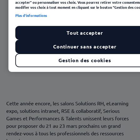
accepter" ou personnaliser vos choix. Vous pourrez retirer votre consentem
modifier vos choix à tout moment en cliquant sur le bouton "Gestion des coo
Plus d'informations
Tout accepter
Continuer sans accepter
Gestion des cookies
23 janvier 2025
Cette année encore, les salons Solutions RH, eLearning
expo, solutions intranet, RSE & collaboratif, Serious
Games et Performances & Talents unissent leurs forces
pour proposer du 21 au 23 mars prochains un grand
rendez-vous à tous les professionnels des ressources