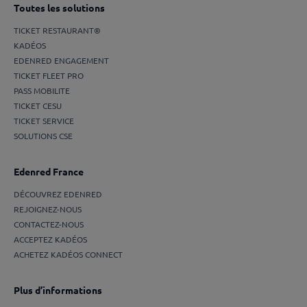
Toutes les solutions
TICKET RESTAURANT®
KADÉOS
EDENRED ENGAGEMENT
TICKET FLEET PRO
PASS MOBILITE
TICKET CESU
TICKET SERVICE
SOLUTIONS CSE
Edenred France
DÉCOUVREZ EDENRED
REJOIGNEZ-NOUS
CONTACTEZ-NOUS
ACCEPTEZ KADÉOS
ACHETEZ KADÉOS CONNECT
Plus d’informations