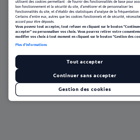
utilisent des cookies permettant : de fournir des fonctionnalités de base pour ass
bon fonctionnement et la sécurité du site, d'améliorer et de personnaliser les
fonctionnalités du site, et d'établir des statistiques d'analyse de la fréquentation 
Certains d'entre eux, autres que les cookies fonctionnels et de sécurité, nécessit
accord pour être déposés.
Vous pouvez tout accepter, tout refuser en cliquant sur le bouton "Continue
accepter" ou personnaliser vos choix. Vous pourrez retirer votre consentem
modifier vos choix à tout moment en cliquant sur le bouton "Gestion des coo
Plus d'informations
Tout accepter
12 août 2025
Continuer sans accepter
Gestion des cookies
Sommaire
Le milieu professionnel, l'un des plus discriminants