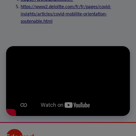
https://www2.deloitte.com/fr/fr/pages/covid-
insights/articles/covid-mobilite-orientation-
soutenable.html