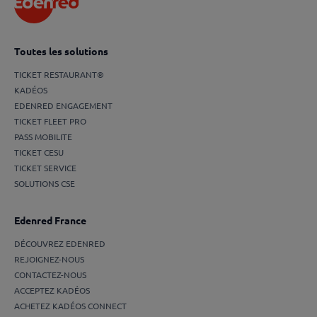
Toutes les solutions
TICKET RESTAURANT®
KADÉOS
EDENRED ENGAGEMENT
TICKET FLEET PRO
PASS MOBILITE
TICKET CESU
TICKET SERVICE
SOLUTIONS CSE
Edenred France
DÉCOUVREZ EDENRED
REJOIGNEZ-NOUS
CONTACTEZ-NOUS
ACCEPTEZ KADÉOS
ACHETEZ KADÉOS CONNECT