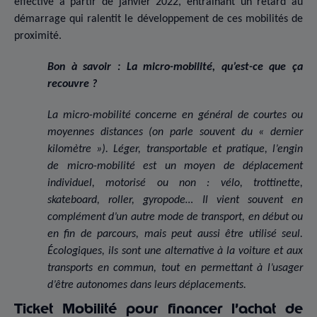
effective à partir de janvier 2022, entraînant un retard au
démarrage qui ralentit le développement de ces mobilités de
proximité.
Bon à savoir : La micro-mobilité, qu’est-ce que ça
recouvre ?
La micro-mobilité concerne en général de courtes ou
moyennes distances (on parle souvent du « dernier
kilomètre »). Léger, transportable et pratique, l’engin
de micro-mobilité est un moyen de déplacement
individuel, motorisé ou non : vélo, trottinette,
skateboard, roller, gyropode… Il vient souvent en
complément d’un autre mode de transport, en début ou
en fin de parcours, mais peut aussi être utilisé seul.
Écologiques, ils sont une alternative à la voiture et aux
transports en commun, tout en permettant à l’usager
d’être autonomes dans leurs déplacements.
Ticket Mobilité pour financer l’achat de