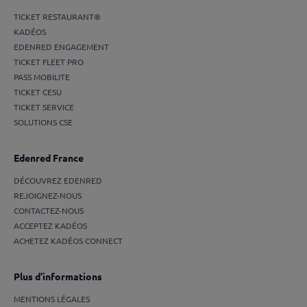
TICKET RESTAURANT®
KADÉOS
EDENRED ENGAGEMENT
TICKET FLEET PRO
PASS MOBILITE
TICKET CESU
TICKET SERVICE
SOLUTIONS CSE
Edenred France
DÉCOUVREZ EDENRED
REJOIGNEZ-NOUS
CONTACTEZ-NOUS
ACCEPTEZ KADÉOS
ACHETEZ KADÉOS CONNECT
Plus d’informations
MENTIONS LÉGALES