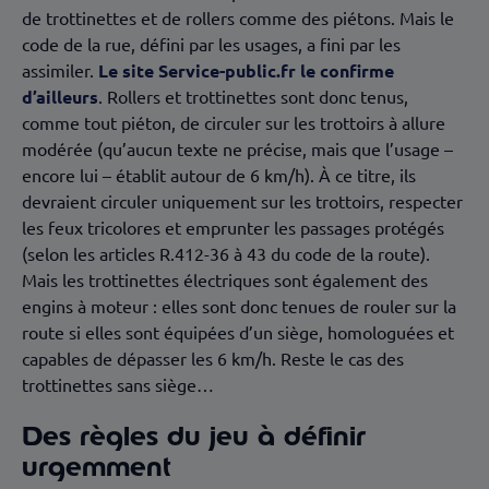
de trottinettes et de rollers comme des piétons. Mais le
code de la rue, défini par les usages, a fini par les
assimiler.
Le site Service-public.fr le confirme
d’ailleurs
. Rollers et trottinettes sont donc tenus,
comme tout piéton, de circuler sur les trottoirs à allure
modérée (qu’aucun texte ne précise, mais que l’usage –
encore lui – établit autour de 6 km/h). À ce titre, ils
devraient circuler uniquement sur les trottoirs, respecter
les feux tricolores et emprunter les passages protégés
(selon les articles R.412-36 à 43 du code de la route).
Mais les trottinettes électriques sont également des
engins à moteur : elles sont donc tenues de rouler sur la
route si elles sont équipées d’un siège, homologuées et
capables de dépasser les 6 km/h. Reste le cas des
trottinettes sans siège…
Des règles du jeu à définir
urgemment