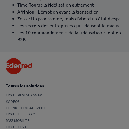
Time Tours : la fidélisation autrement
Affinion : L’émotion avant la transaction
Zeiss : Un programme, mais d’abord un état d’esprit
Les secrets des entreprises qui fidélisent le mieux
Les 10 commandements de la fidélisation client en
B2B
Toutes les solutions
TICKET RESTAURANT®
KADÉOS
EDENRED ENGAGEMENT
TICKET FLEET PRO
PASS MOBILITE
TICKET CESU