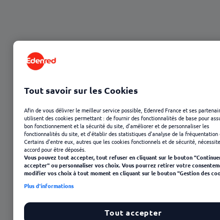
Tout savoir sur les Cookies
12 août 2025
Afin de vous délivrer le meilleur service possible, Edenred France et ses partenai
utilisent des cookies permettant : de fournir des fonctionnalités de base pour ass
bon fonctionnement et la sécurité du site, d'améliorer et de personnaliser les
fonctionnalités du site, et d'établir des statistiques d'analyse de la fréquentation 
Certains d'entre eux, autres que les cookies fonctionnels et de sécurité, nécessit
accord pour être déposés.
Vous pouvez tout accepter, tout refuser en cliquant sur le bouton "Continue
accepter" ou personnaliser vos choix. Vous pourrez retirer votre consentem
modifier vos choix à tout moment en cliquant sur le bouton "Gestion des coo
Plus d'informations
Sommaire
Tout accepter
Chaque porte qui se ferme rapproche de celle qui