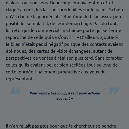
d’alors tout son sens. Beaucoup leur avaient en effet
claqué au nez, les laissant bredouilles sur le palier. Si bien
qu’à la fin de la journée, il s’était ému du bilan assez peu
positif, lui semblait-il, de leur démarchage. Pas du tout,
lui rétorqua le commercial : « Chaque porte qui se ferme
rapproche de celle qui va s’ouvrir ! » D’ailleurs ajouta-t-il,
le bilan n’était pas si négatif puisque des contacts avaient
été noués, des cartes de visite échangées, autant de
perspectives de ventes à réaliser, plus tard. Sans compter
celles qu’ils avaient bel et bien scellées tout au long de
cette journée finalement productive aux yeux du
représentant.
Pour vendre beaucoup, il faut avoir échoué
souvent »
Il n’en fallait pas plus pour que le chercheur se penche