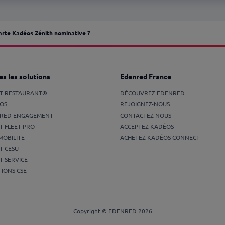
rte Kadéos Zénith nominative ?
s les solutions
Edenred France
ET RESTAURANT®
DÉCOUVREZ EDENRED
OS
REJOIGNEZ-NOUS
RED ENGAGEMENT
CONTACTEZ-NOUS
T FLEET PRO
ACCEPTEZ KADÉOS
MOBILITE
ACHETEZ KADÉOS CONNECT
T CESU
T SERVICE
IONS CSE
Copyright © EDENRED 2026