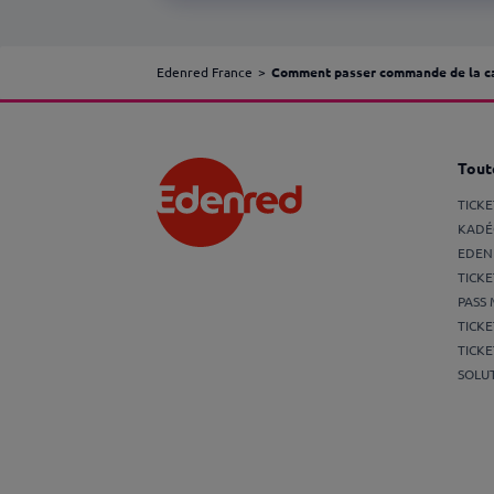
Edenred France
Comment passer commande de la ca
Toute
TICK
KADÉ
EDEN
TICKE
PASS 
TICKE
TICKE
SOLUT