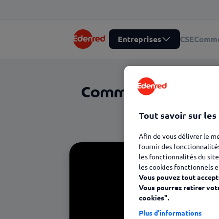
Entreprises
CSE
Comme
Comment passer co
Tout savoir sur les
Découvrez comm
Afin de vous délivrer le m
fournir des fonctionnalité
les fonctionnalités du site
les cookies fonctionnels e
Vous pouvez tout accepte
Vous pourrez retirer vot
cookies".
Plus d'informations