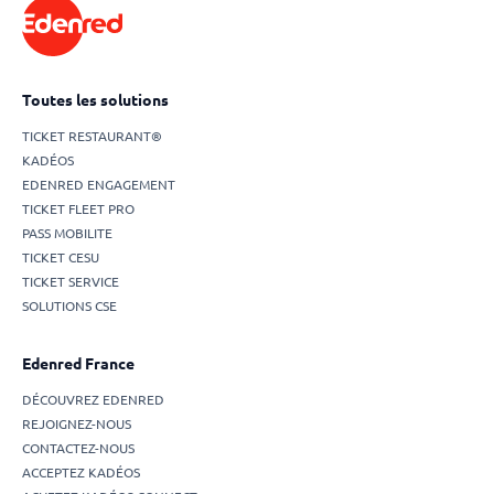
Toutes les solutions
TICKET RESTAURANT®
KADÉOS
EDENRED ENGAGEMENT
TICKET FLEET PRO
PASS MOBILITE
TICKET CESU
TICKET SERVICE
SOLUTIONS CSE
Edenred France
DÉCOUVREZ EDENRED
REJOIGNEZ-NOUS
CONTACTEZ-NOUS
ACCEPTEZ KADÉOS