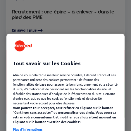
Recrutement : une épine – à enlever - dans le
pied des PME
En savoir plus
Tout savoir sur les Cookies
Afin de vous délivrer le meilleur service possible, Edenred France et ses
partenaires utilisent des cookies permettant : de fournir des
fonctionnalités de base pour assurer le bon fonctionnement et la sécurité
du site, d'améliorer et de personnaliser les fonctionnalités du site, et
d'établir des statistiques d'analyse de la fréquentation du site. Certains
d'entre eux, autres que les cookies fonctionnels et de sécurité,
nécessitent votre accord pour être déposés.
Vous pouvez tout accepter, tout refuser en cliquant sur le bouton
"Continuer sans accepter" ou personnaliser vos choix. Vous pourrez
retirer votre consentement et modifier vos choix à tout moment en
Ressources Humaines
cliquant sur le bouton "Gestion des cookies".
02/02/2018
Plus d'informations