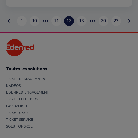
•••
•••
1
10
11
12
13
20
23
Toutes les solutions
TICKET RESTAURANT®
KADÉOS
EDENRED ENGAGEMENT
TICKET FLEET PRO
PASS MOBILITE
TICKET CESU
TICKET SERVICE
SOLUTIONS CSE