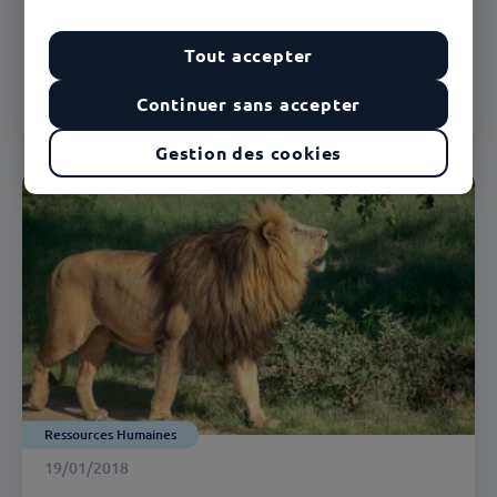
Quand un collaborateur est en longue maladie
Tout accepter
Continuer sans accepter
En savoir plus
Gestion des cookies
Ressources Humaines
19/01/2018