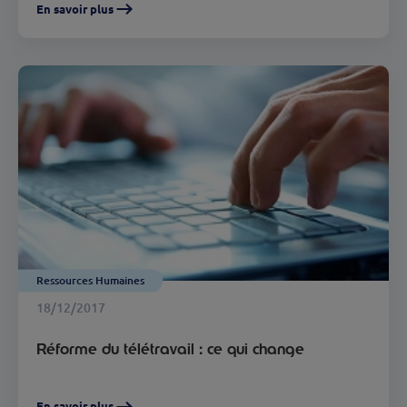
En savoir plus
Ressources Humaines
18/12/2017
Réforme du télétravail : ce qui change
En savoir plus