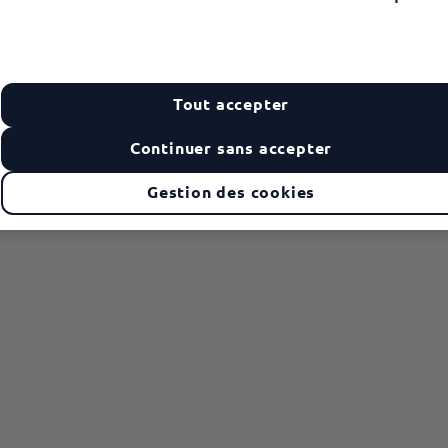
Tout accepter
Continuer sans accepter
t Service, profitez de tout le réseau d'acception Ticket Rest
Gestion des cookies