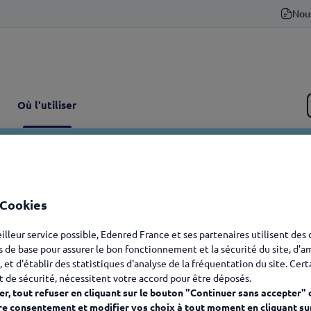
Nou
Où l'utiliser
 Cookies
eilleur service possible, Edenred France et ses partenaires utilisent des
s de base pour assurer le bon fonctionnement et la sécurité du site, d'a
, et d'établir des statistiques d'analyse de la fréquentation du site. Cer
t de sécurité, nécessitent votre accord pour être déposés.
r, tout refuser en cliquant sur le bouton "Continuer sans accepter" 
re consentement et modifier vos choix à tout moment en cliquant su