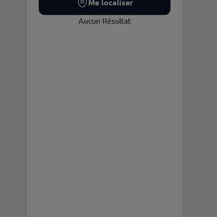
Me localiser
Aucun Résultat