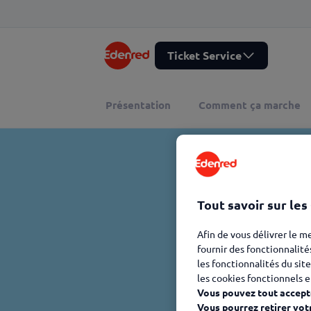
Ticket Service
Présentation
Comment ça marche
Tout savoir sur les
Afin de vous délivrer le m
fournir des fonctionnalité
les fonctionnalités du site
les cookies fonctionnels e
Vous pouvez tout accepte
Vous pourrez retirer vot