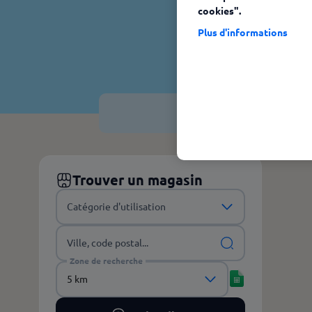
cookies".
Plus d'informations
Avec Ticke
Trouver un magasin
Catégorie d'utilisation
Ville, code postal...
Zone de recherche
5 km