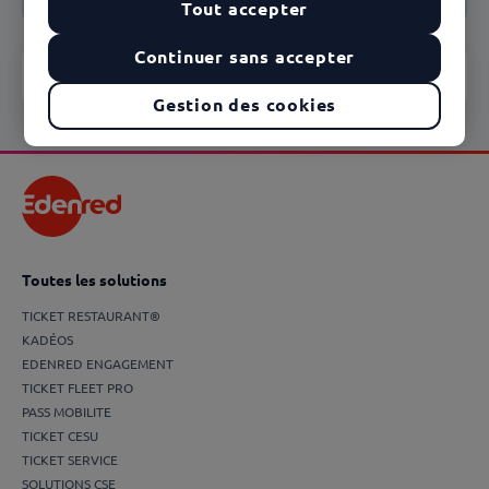
Tout accepter
Continuer sans accepter
Vous souhaitez nous contacter ?
Gestion des cookies
Toutes les solutions
TICKET RESTAURANT®
KADÉOS
EDENRED ENGAGEMENT
TICKET FLEET PRO
PASS MOBILITE
TICKET CESU
TICKET SERVICE
SOLUTIONS CSE