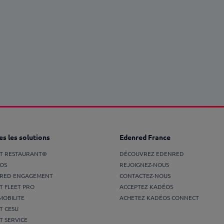
s les solutions
Edenred France
ET RESTAURANT®
DÉCOUVREZ EDENRED
OS
REJOIGNEZ-NOUS
RED ENGAGEMENT
CONTACTEZ-NOUS
T FLEET PRO
ACCEPTEZ KADÉOS
MOBILITE
ACHETEZ KADÉOS CONNECT
T CESU
T SERVICE