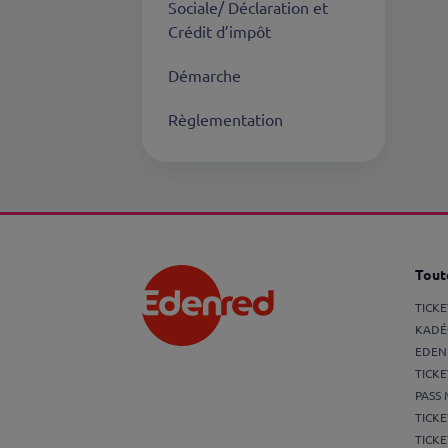
Sociale/ Déclaration et
Crédit d’impôt
Démarche
Règlementation
Toute
TICK
KADÉ
EDEN
TICKE
PASS 
TICKE
TICKE