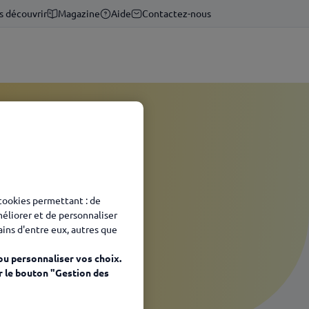
s découvrir
Magazine
Aide
Contactez-nous
 cookies permettant : de
méliorer et de personnaliser
tains d'entre eux, autres que
ou personnaliser vos choix.
r le bouton "Gestion des