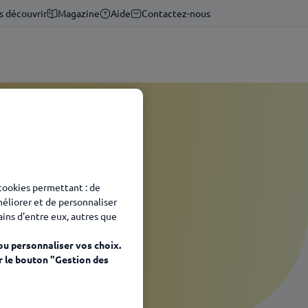
s découvrir
Magazine
Aide
Contactez-nous
 cookies permettant : de
méliorer et de personnaliser
tains d'entre eux, autres que
ou personnaliser vos choix.
r le bouton "Gestion des